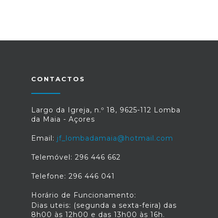
CONTACTOS
Largo da Igreja, n.º 18, 9625-112 Lomba
da Maia - Açores
Email:
jf_lombadamaia@hotmail.com
Telemóvel: 296 446 662
Telefone: 296 446 041
Horário de Funcionamento:
Dias uteis: (segunda a sexta-feira) das
8h00 às 12h00 e das 13h00 às 16h.