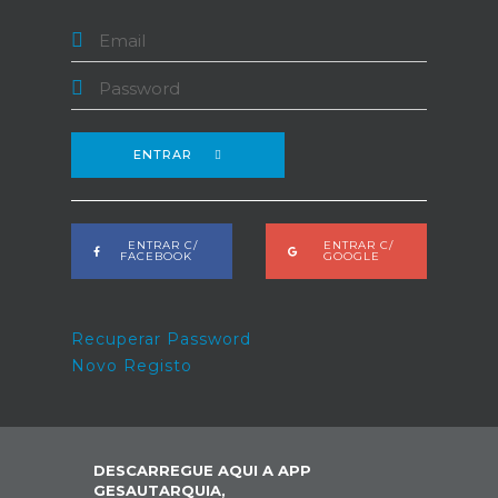
ENTRAR
ENTRAR C/
ENTRAR C/
FACEBOOK
GOOGLE
Recuperar Password
Novo Registo
DESCARREGUE AQUI A APP
GESAUTARQUIA,