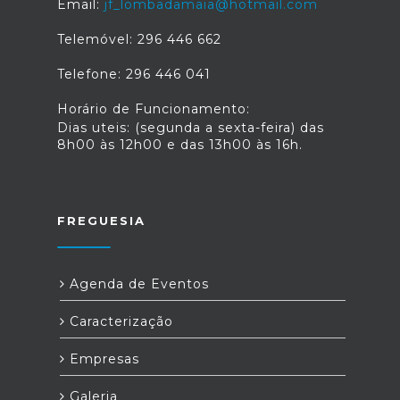
Email:
jf_lombadamaia@hotmail.com
Telemóvel: 296 446 662
Telefone: 296 446 041
Horário de Funcionamento:
Dias uteis: (segunda a sexta-feira) das
8h00 às 12h00 e das 13h00 às 16h.
FREGUESIA
Agenda de Eventos
Caracterização
Empresas
Galeria