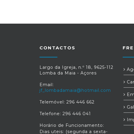
CONTACTOS
FRE
Largo da Igreja, n.º 18, 9625-112
Age
Lomba da Maia - Açores
Car
Email:
jf_lombadamaia@hotmail.com
Em
Telemóvel: 296 446 662
Gal
Telefone: 296 446 041
Im
Horário de Funcionamento:
Dias uteis: (segunda a sexta-