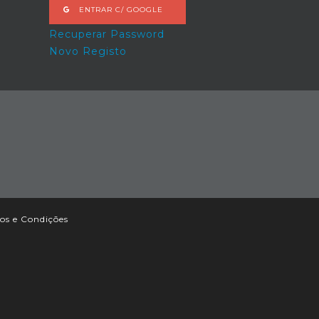
ENTRAR C/ GOOGLE
Recuperar Password
Novo Registo
os e Condições