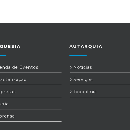
GUESIA
AUTARQUIA
nda de Eventos
Notícias
acterização
Serviços
presas
Toponímia
eria
prensa