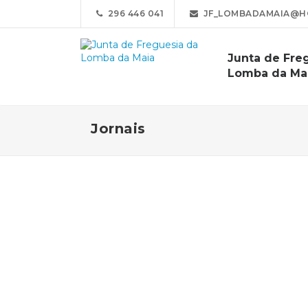
296 446 041
JF_LOMBADAMAIA@H
Junta de Fre
Lomba da Ma
Jornais