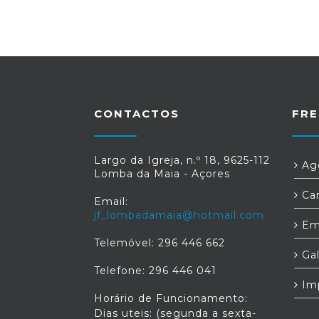
CONTACTOS
FRE
Largo da Igreja, n.º 18, 9625-112
Age
Lomba da Maia - Açores
Car
Email:
jf_lombadamaia@hotmail.com
Em
Telemóvel: 296 446 662
Gal
Telefone: 296 446 041
Im
Horário de Funcionamento:
Dias uteis: (segunda a sexta-