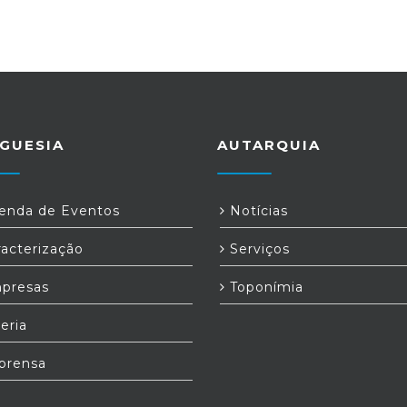
GUESIA
AUTARQUIA
nda de Eventos
Notícias
acterização
Serviços
presas
Toponímia
eria
prensa