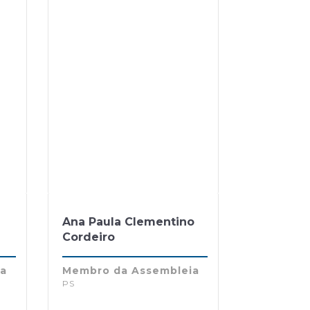
Ana Paula Clementino
Cordeiro
ia
Membro da Assembleia
PS