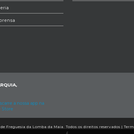
eria
prensa
RQUIA,
de Freguesia da Lomba da Maia. Todos os direitos reservados |
Term