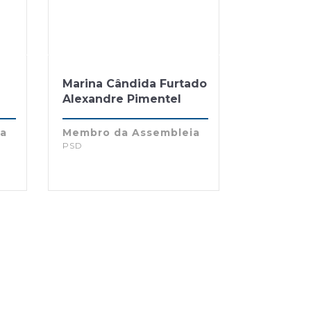
Marina Cândida Furtado
Alexandre Pimentel
ia
Membro da Assembleia
PSD