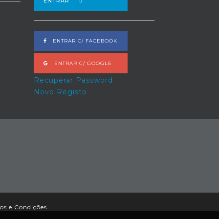
ENTRAR
ENTRAR C/ FACEBOOK
ENTRAR C/ GOOGLE
Recuperar Password
Novo Registo
os e Condições