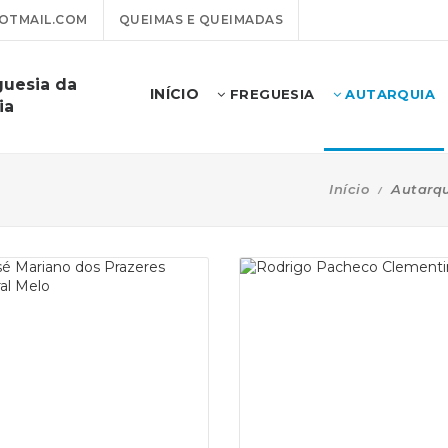
OTMAIL.COM
QUEIMAS E QUEIMADAS
guesia da
INÍCIO
FREGUESIA
AUTARQUIA
ia
Início
Autarq