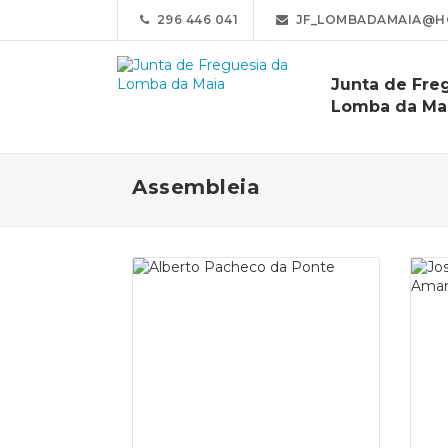
296 446 041
JF_LOMBADAMAIA@H
Junta de Fre
Lomba da Ma
Assembleia