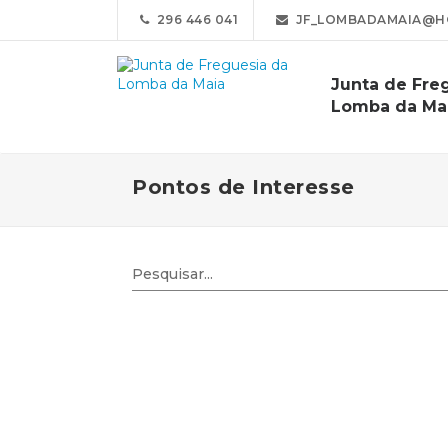
296 446 041
JF_LOMBADAMAIA@H
Junta de Fre
Lomba da Ma
Pontos de Interesse