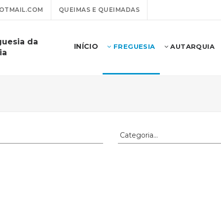
OTMAIL.COM
QUEIMAS E QUEIMADAS
guesia da
INÍCIO
FREGUESIA
AUTARQUIA
ia