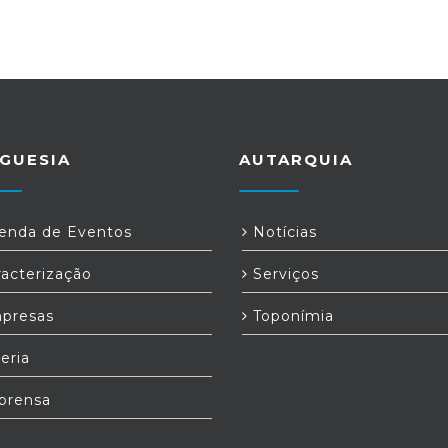
GUESIA
AUTARQUIA
nda de Eventos
Notícias
acterização
Serviços
presas
Toponímia
eria
prensa