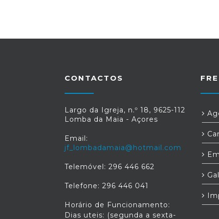
CONTACTOS
FRE
Largo da Igreja, n.º 18, 9625-112
Age
Lomba da Maia - Açores
Car
Email:
jf_lombadamaia@hotmail.com
Em
Telemóvel: 296 446 662
Gal
Telefone: 296 446 041
Im
Horário de Funcionamento:
Dias uteis: (segunda a sexta-